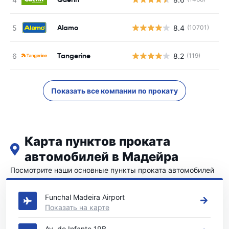
Alamo
8.4
(10701)
Tangerine
8.2
(119)
Показать все компании по прокату
Карта пунктов проката
автомобилей в Мадейра
Посмотрите наши основные пункты проката автомобилей
в Мадейра
Funchal Madeira Airport
Показать на карте
Av. do Infante 19B