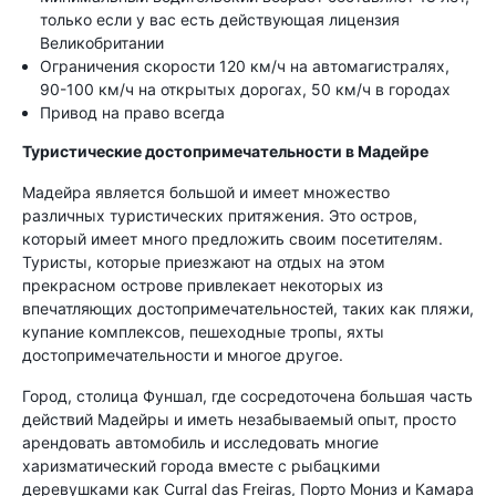
только если у вас есть действующая лицензия
Великобритании
Ограничения скорости 120 км/ч на автомагистралях,
90-100 км/ч на открытых дорогах, 50 км/ч в городах
Привод на право всегда
Туристические достопримечательности в Мадейре
Мадейра является большой и имеет множество
различных туристических притяжения. Это остров,
который имеет много предложить своим посетителям.
Туристы, которые приезжают на отдых на этом
прекрасном острове привлекает некоторых из
впечатляющих достопримечательностей, таких как пляжи,
купание комплексов, пешеходные тропы, яхты
достопримечательности и многое другое.
Город, столица Фуншал, где сосредоточена большая часть
действий Мадейры и иметь незабываемый опыт, просто
арендовать автомобиль и исследовать многие
харизматический города вместе с рыбацкими
деревушками как Curral das Freiras, Порто Мониз и Камара