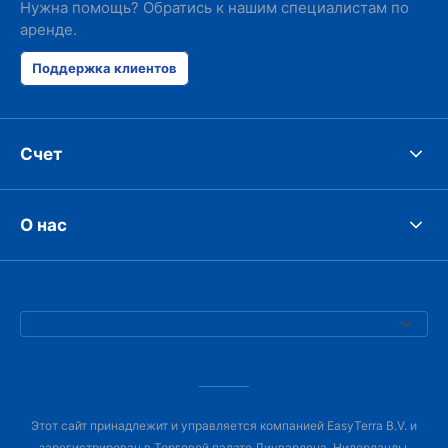
Нужна помощь? Обратись к нашим специалистам по
аренде.
Поддержка клиентов
Счет
О нас
Этот сайт принадлежит и управляется компанией EasyTerra B.V. и
зарегистрирован в Торговой палате Лиувардена, Нидерланды,