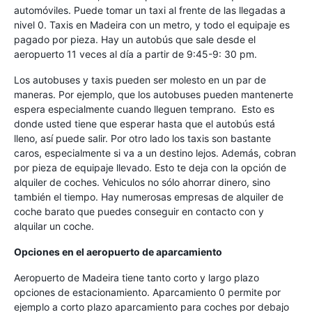
automóviles. Puede tomar un taxi al frente de las llegadas a
nivel 0. Taxis en Madeira con un metro, y todo el equipaje es
pagado por pieza. Hay un autobús que sale desde el
aeropuerto 11 veces al día a partir de 9:45-9: 30 pm.
Los autobuses y taxis pueden ser molesto en un par de
maneras. Por ejemplo, que los autobuses pueden mantenerte
espera especialmente cuando lleguen temprano. Esto es
donde usted tiene que esperar hasta que el autobús está
lleno, así puede salir. Por otro lado los taxis son bastante
caros, especialmente si va a un destino lejos. Además, cobran
por pieza de equipaje llevado. Esto te deja con la opción de
alquiler de coches. Vehiculos no sólo ahorrar dinero, sino
también el tiempo. Hay numerosas empresas de alquiler de
coche barato que puedes conseguir en contacto con y
alquilar un coche.
Opciones en el aeropuerto de aparcamiento
Aeropuerto de Madeira tiene tanto corto y largo plazo
opciones de estacionamiento. Aparcamiento 0 permite por
ejemplo a corto plazo aparcamiento para coches por debajo