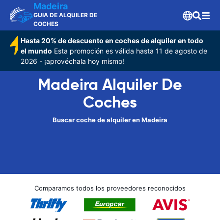
Madeira
GUIA DE ALQUILER DE
COCHES
Hasta 20% de descuento en coches de alquiler en todo
el mundo
Esta promoción es válida hasta 11 de agosto de
2026 - ¡aprovéchala hoy mismo!
Madeira Alquiler De
Coches
Buscar coche de alquiler en Madeira
Comparamos todos los proveedores reconocidos