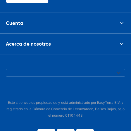
Cuenta
Acerca de nosotros
Este sitio web es propiedad de y está administrado por EasyTerra B.V. y
registrado en la Cámara de Comercio de Leeuwarden, Países Bajos, bajo
el número 01104443