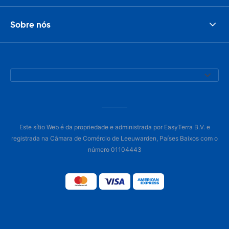
Sobre nós
Este sítio Web é da propriedade e administrada por EasyTerra B.V. e
registrada na Câmara de Comércio de Leeuwarden, Países Baixos com o
número 01104443