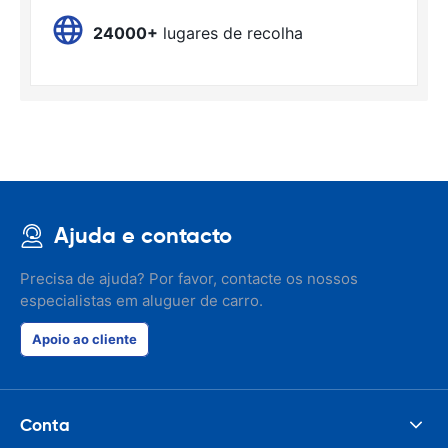
24000+
lugares de recolha
Ajuda e contacto
Precisa de ajuda? Por favor, contacte os nossos
especialistas em aluguer de carro.
Apoio ao cliente
Conta