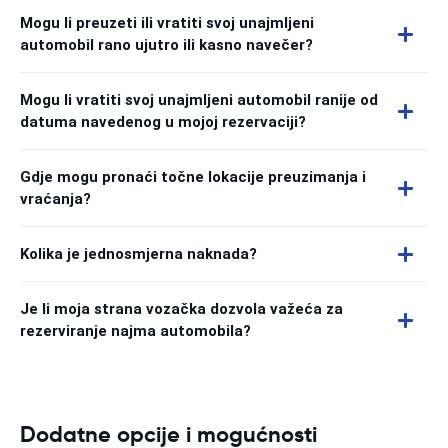
Mogu li preuzeti ili vratiti svoj unajmljeni
automobil rano ujutro ili kasno navečer?
Mogu li vratiti svoj unajmljeni automobil ranije od
datuma navedenog u mojoj rezervaciji?
Gdje mogu pronaći točne lokacije preuzimanja i
vraćanja?
Kolika je jednosmjerna naknada?
Je li moja strana vozačka dozvola važeća za
rezerviranje najma automobila?
Dodatne opcije i mogućnosti