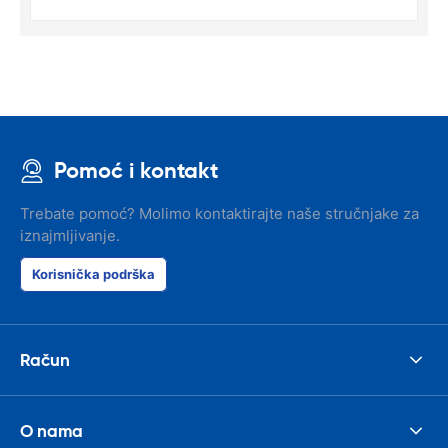
Pomoć i kontakt
Trebate pomoć? Molimo kontaktirajte naše stručnjake za
iznajmljivanje.
Korisnička podrška
Račun
O nama