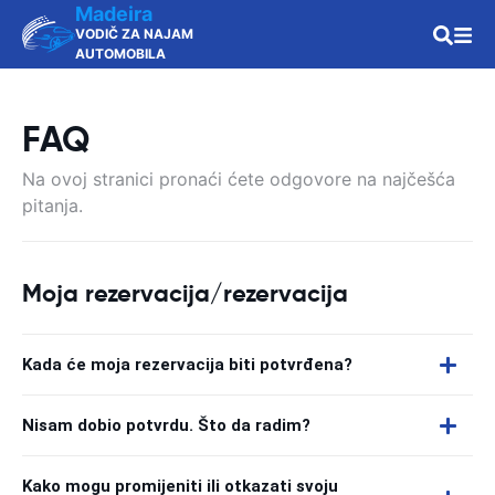
Madeira
VODIČ ZA NAJAM
AUTOMOBILA
FAQ
Na ovoj stranici pronaći ćete odgovore na najčešća
pitanja.
Moja rezervacija/rezervacija
Kada će moja rezervacija biti potvrđena?
Nisam dobio potvrdu. Što da radim?
Kako mogu promijeniti ili otkazati svoju