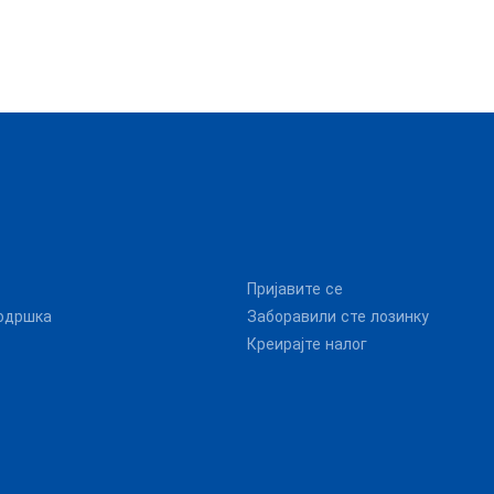
Пријавите се
одршка
Заборавили сте лозинку
Креирајте налог