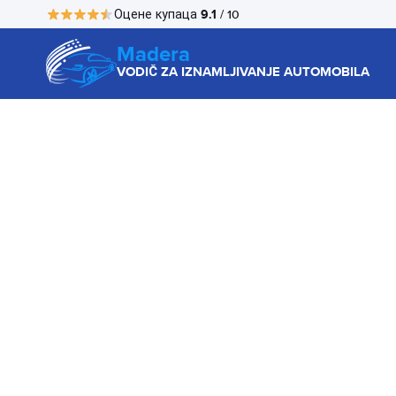
9.1
Оцене купаца
/ 10
Madera
VODIČ ZA IZNAMLJIVANJE AUTOMOBILA