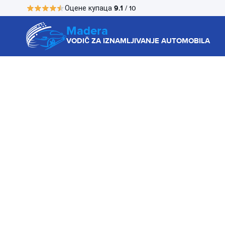
9.1
Оцене купаца
/ 10
Madera
VODIČ ZA IZNAMLJIVANJE AUTOMOBILA