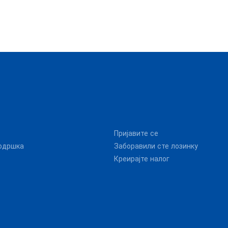
Пријавите се
одршка
Заборавили сте лозинку
Креирајте налог