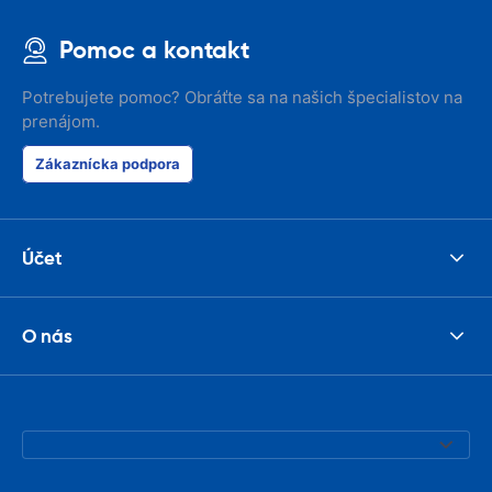
Pomoc a kontakt
Potrebujete pomoc? Obráťte sa na našich špecialistov na
prenájom.
Zákaznícka podpora
Účet
O nás