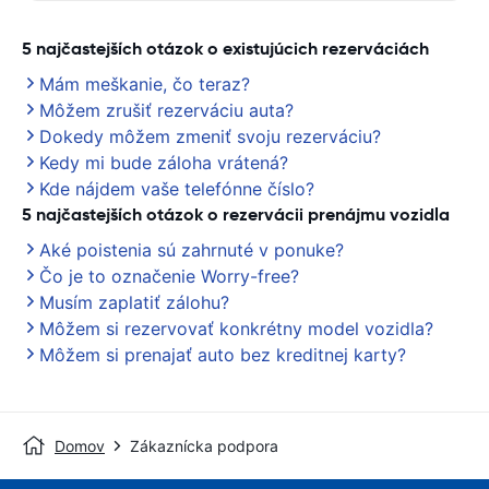
5 najčastejších otázok o existujúcich rezerváciách
Mám meškanie, čo teraz?
Môžem zrušiť rezerváciu auta?
Dokedy môžem zmeniť svoju rezerváciu?
Kedy mi bude záloha vrátená?
Kde nájdem vaše telefónne číslo?
5 najčastejších otázok o rezervácii prenájmu vozidla
Aké poistenia sú zahrnuté v ponuke?
Čo je to označenie Worry-free?
Musím zaplatiť zálohu?
Môžem si rezervovať konkrétny model vozidla?
Môžem si prenajať auto bez kreditnej karty?
Domov
Zákaznícka podpora