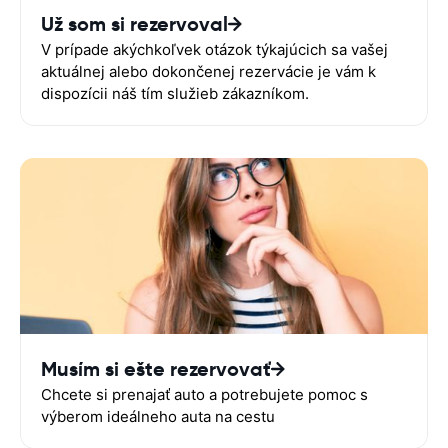
Už som si rezervoval
V prípade akýchkoľvek otázok týkajúcich sa vašej
aktuálnej alebo dokončenej rezervácie je vám k
dispozícii náš tím služieb zákazníkom.
Musím si ešte rezervovať
Chcete si prenajať auto a potrebujete pomoc s
výberom ideálneho auta na cestu