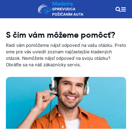
Madeira
SPRIEVODCA
POŽIČANÍM AUTA
S čím vám môžeme pomôcť?
Radi vám pomôžeme nájsť odpoveď na vašu otázku. Preto
sme pre vás uviedli zoznam najčastejšie kladených
otázok. Nemôžete nájsť odpoveď na svoju otázku?
Obráťte sa na náš zákaznícky servis.