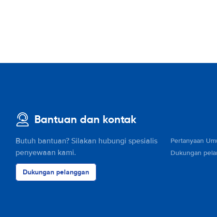
Bantuan dan kontak
Butuh bantuan? Silakan hubungi spesialis
Pertanyaan U
penyewaan kami.
Dukungan pel
Dukungan pelanggan