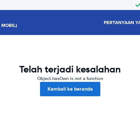
PERTANYAAN Y
 MOBIL)
Telah terjadi kesalahan
Object.hasOwn is not a function
Kembali ke beranda