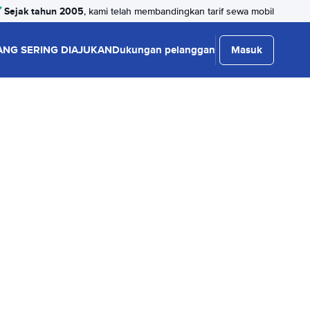
Sejak tahun 2005
, kami telah membandingkan tarif sewa mobil
ANG SERING DIAJUKAN
Dukungan pelanggan
Masuk