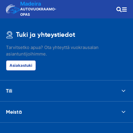
Madeira
AUTOVUOKRAAMO-
OPAS
Tuki ja yhteystiedot
Tarvitsetko apua? Ota yhteyttä vuokrausalan
asiantuntijoihimme.
Asiakastuki
Tili
Meistä